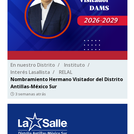
En nuestro Distrito
Instituto
Interés Lasallista
RELAL
Nombramiento Hermano Visitador del Distrito
Antillas-México Sur
3 semanas atrás