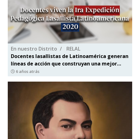
En nuestro Distrito
RELAL
Docentes lasallistas de Latinoamérica generan
líneas de acción que construyan una mejor
realidad educativa
6 años atrás