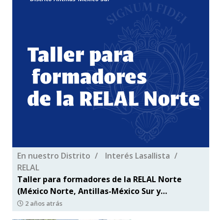
En nuestro Distrito
Interés Lasallista
RELAL
Taller para formadores de la RELAL Norte
(México Norte, Antillas-México Sur y
Centroamérica-Panamá)
2 años atrás