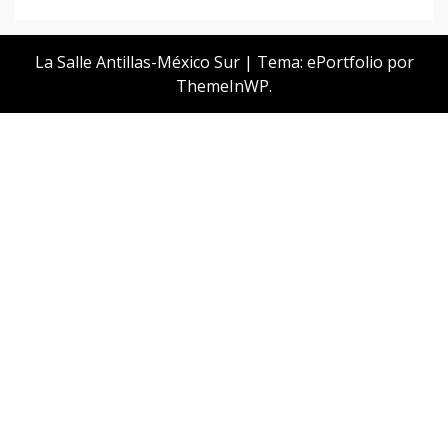
La Salle Antillas-México Sur
|
Tema: ePortfolio por
ThemeInWP
.