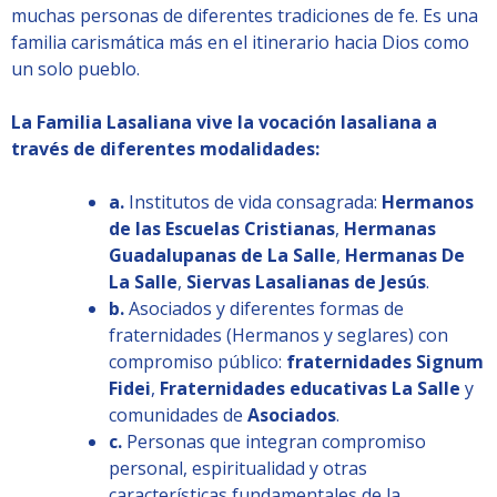
muchas personas de diferentes tradiciones de fe. Es una
familia carismática más en el itinerario hacia Dios como
un solo pueblo.
La Familia Lasaliana vive la vocación lasaliana a
través de diferentes modalidades:
a.
Institutos de vida consagrada:
Hermanos
de las Escuelas Cristianas
,
Hermanas
Guadalupanas de La Salle
,
Hermanas De
La Salle
,
Siervas Lasalianas de Jesús
.
b.
Asociados y diferentes formas de
fraternidades (Hermanos y seglares) con
compromiso público:
fraternidades Signum
Fidei
,
Fraternidades educativas La Salle
y
comunidades de
Asociados
.
c.
Personas que integran compromiso
personal, espiritualidad y otras
características fundamentales de la