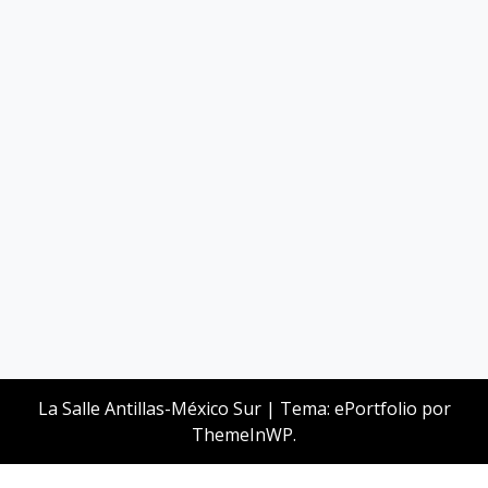
La Salle Antillas-México Sur
|
Tema: ePortfolio por
ThemeInWP
.