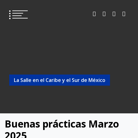
La Salle en el Caribe y el Sur de México
Buenas prácticas Marzo
2025