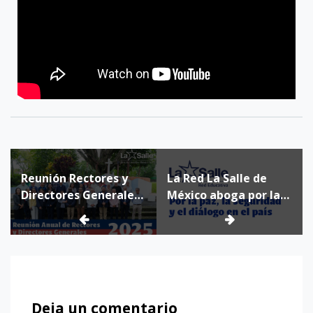
Reunión Rectores y
La Red La Salle de
Directores Generales
México aboga por la
– Octubre 2025
paz, la seguridad y el
diálogo en el país
Deja un comentario