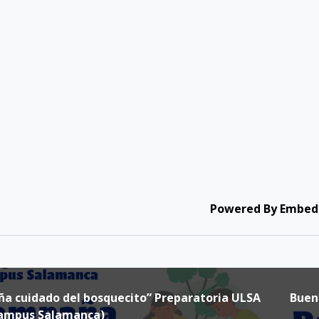
Powered By Embed
a cuidado del bosquecito” Preparatoria ULSA
Campus Salamanca)