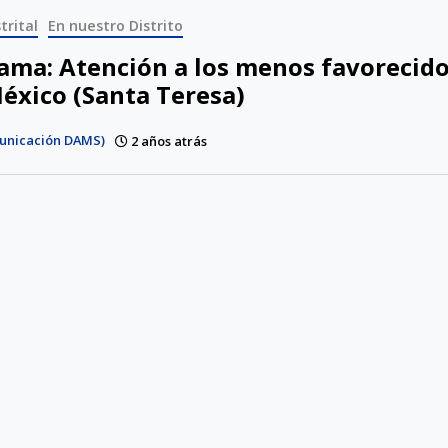
trital
En nuestro Distrito
ama: Atención a los menos favorecido
México (Santa Teresa)
unicación DAMS)
2 años atrás